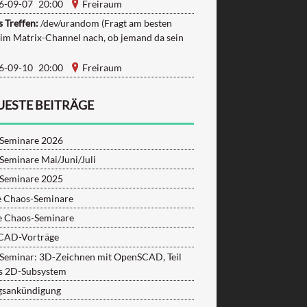
6-09-07 20:00
Freiraum
 Treffen:
/dev/urandom (Fragt am besten
 im Matrix-Channel nach, ob jemand da sein
6-09-10 20:00
Freiraum
UESTE BEITRÄGE
Seminare 2026
Seminare Mai/Juni/Juli
Seminare 2025
e Chaos-Seminare
e Chaos-Seminare
CAD-Vorträge
Seminar: 3D-Zeichnen mit OpenSCAD, Teil
as 2D-Subsystem
gsankündigung