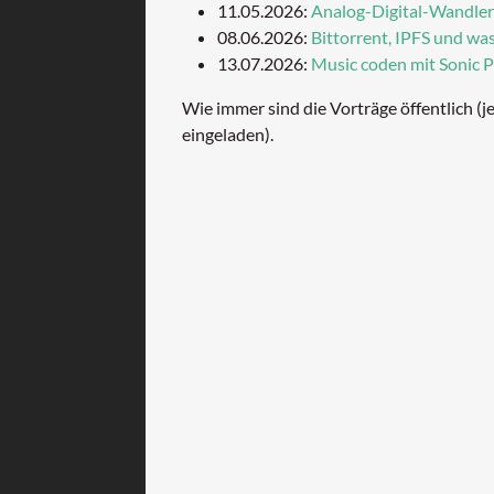
11.05.2026:
Analog-Digital-Wandler
08.06.2026:
Bittorrent, IPFS und was
13.07.2026:
Music coden mit Sonic P
Wie immer sind die Vorträge öffentlich (jed
eingeladen).