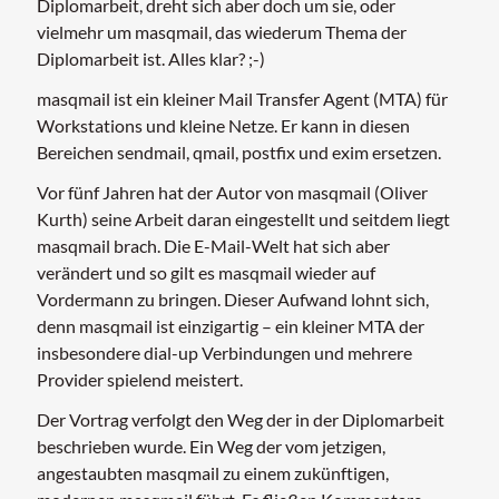
Diplomarbeit, dreht sich aber doch um sie, oder
vielmehr um masqmail, das wiederum Thema der
Diplomarbeit ist. Alles klar? ;-)
masqmail ist ein kleiner Mail Transfer Agent (MTA) für
Workstations und kleine Netze. Er kann in diesen
Bereichen sendmail, qmail, postfix und exim ersetzen.
Vor fünf Jahren hat der Autor von masqmail (Oliver
Kurth) seine Arbeit daran eingestellt und seitdem liegt
masqmail brach. Die E-Mail-Welt hat sich aber
verändert und so gilt es masqmail wieder auf
Vordermann zu bringen. Dieser Aufwand lohnt sich,
denn masqmail ist einzigartig – ein kleiner MTA der
insbesondere dial-up Verbindungen und mehrere
Provider spielend meistert.
Der Vortrag verfolgt den Weg der in der Diplomarbeit
beschrieben wurde. Ein Weg der vom jetzigen,
angestaubten masqmail zu einem zukünftigen,