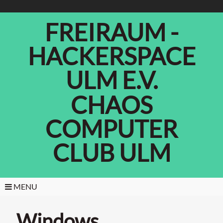
FREIRAUM -
HACKERSPACE
ULM E.V.
CHAOS
COMPUTER
CLUB ULM
MENU
Windows