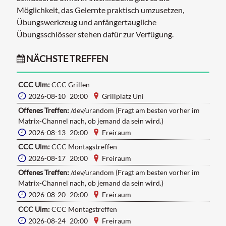
Möglichkeit, das Gelernte praktisch umzusetzen,
Übungswerkzeug und anfängertaugliche
Übungsschlösser stehen dafür zur Verfügung.
NÄCHSTE TREFFEN
CCC Ulm:
CCC Grillen
2026-08-10 20:00
Grillplatz Uni
Offenes Treffen:
/dev/urandom (Fragt am besten vorher im
Matrix-Channel nach, ob jemand da sein wird.)
2026-08-13 20:00
Freiraum
CCC Ulm:
CCC Montagstreffen
2026-08-17 20:00
Freiraum
Offenes Treffen:
/dev/urandom (Fragt am besten vorher im
Matrix-Channel nach, ob jemand da sein wird.)
2026-08-20 20:00
Freiraum
CCC Ulm:
CCC Montagstreffen
2026-08-24 20:00
Freiraum