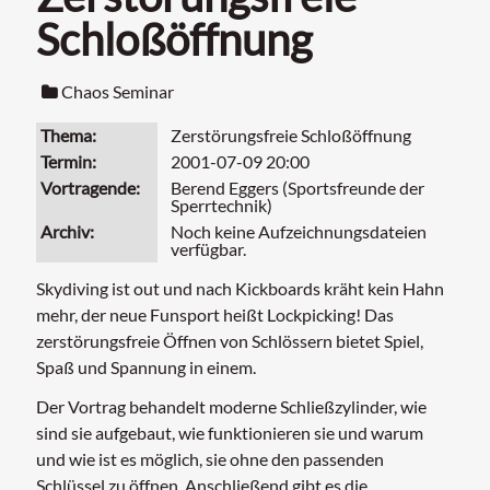
Schloßöffnung
Chaos Seminar
Thema
Zerstörungsfreie Schloßöffnung
Termin
2001-07-09 20:00
Vortragende
Berend Eggers (Sportsfreunde der
Sperrtechnik)
Archiv
Noch keine Aufzeichnungsdateien
verfügbar.
Skydiving ist out und nach Kickboards kräht kein Hahn
mehr, der neue Funsport heißt Lockpicking! Das
zerstörungsfreie Öffnen von Schlössern bietet Spiel,
Spaß und Spannung in einem.
Der Vortrag behandelt moderne Schließzylinder, wie
sind sie aufgebaut, wie funktionieren sie und warum
und wie ist es möglich, sie ohne den passenden
Schlüssel zu öffnen. Anschließend gibt es die