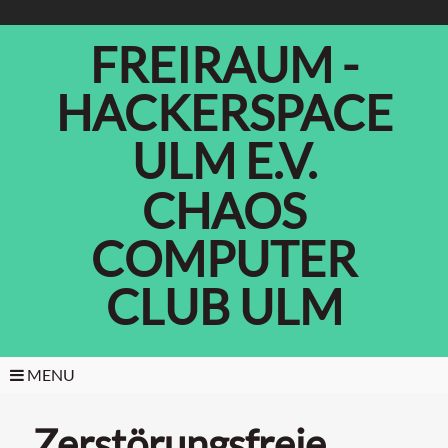
FREIRAUM -
HACKERSPACE
ULM E.V.
CHAOS
COMPUTER
CLUB ULM
MENU
Zerstörungsfreie